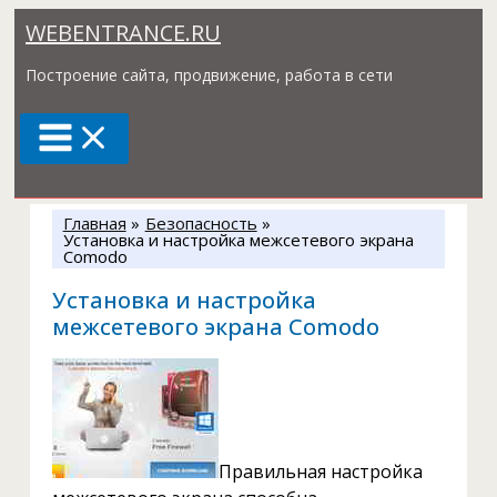
Перейти
WEBENTRANCE.RU
к
содержимому
Построение сайта, продвижение, работа в сети
Главная
Безопасность
Установка и настройка межсетевого экрана
Comodo
Установка и настройка
межсетевого экрана Comodo
Правильная настройка