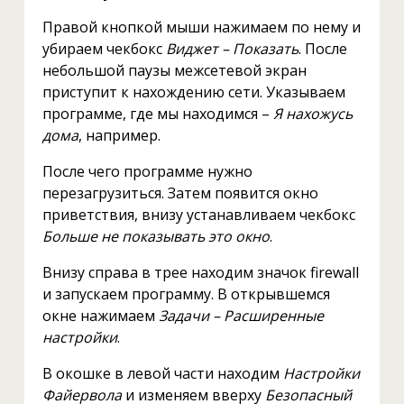
Правой кнопкой мыши нажимаем по нему и
убираем чекбокс
Виджет – Показать
. После
небольшой паузы межсетевой экран
приступит к нахождению сети. Указываем
программе, где мы находимся –
Я нахожусь
дома
, например.
После чего программе нужно
перезагрузиться. Затем появится окно
приветствия, внизу устанавливаем чекбокс
Больше не показывать это окно
.
Внизу справа в трее находим значок firewall
и запускаем программу. В открывшемся
окне нажимаем
Задачи – Расширенные
настройки
.
В окошке в левой части находим
Настройки
Файервола
и изменяем вверху
Безопасный