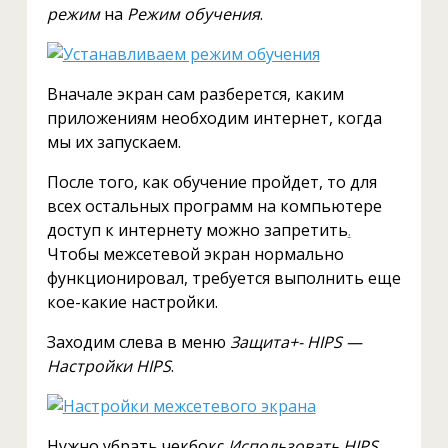
режим
на
Режим обучения
.
Вначале экран сам разберется, каким
приложениям необходим интернет, когда
мы их запускаем.
После того, как обучение пройдет, то для
всех остальных программ на компьютере
доступ к интернету можно запретить
.
Чтобы межсетевой экран нормально
функционировал, требуется выполнить еще
кое-какие настройки.
Заходим слева в меню
Защита+-
HIPS —
Настройки
HIPS
.
Нужно убрать чекбокс
Использовать
HIPS
.