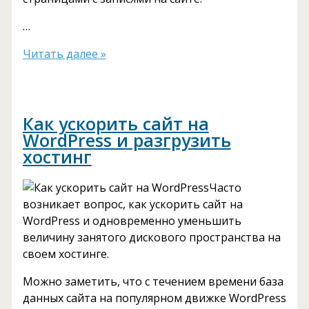
…
Как
Читать далее »
вывести
похожие
записи
Как ускорить сайт на
WordPress
WordPress и разгрузить
плагином
хостинг
Related
Posts
Часто
возникает вопрос, как ускорить сайт на
WordPress и одновременно уменьшить
величину занятого дискового пространства на
своем хостинге.
Можно заметить, что с течением времени база
данных сайта на популярном движке WordPress