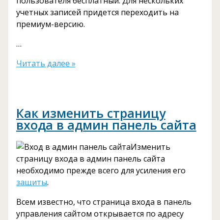
пользователя бесплатный. Для нескольких
учетных записей придется переходить на
премиум-версию.
…
Двухфакторная
Читать далее »
аутентификация
WordPress
–
Как изменить страницу
укрепляем
входа в админ панель сайта
безопасность
ресурса
Изменить
страницу входа в админ панель сайта
необходимо прежде всего для усиления его
защиты
.
Всем известно, что страница входа в панель
управления сайтом открывается по адресу