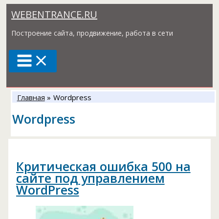
Перейти
WEBENTRANCE.RU
к
содержимому
Построение сайта, продвижение, работа в сети
Главная
Wordpress
Wordpress
Критическая ошибка 500 на
сайте под управлением
WordPress