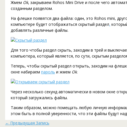
Жмем
Ok
, закрываем Rohos Mini Drive и после чего авто
созданным разделом.
На флешке появятся два файла: один, это Rohos mini, другой
компьютере будет отображаться скрытый раздел
,
который
добавлять различные файлы.
Для того чтобы раздел скрыть, заходим в трей и выключаем
компьютера, который является, по сути, скрытым раздело
Теперь, чтобы скрытый раздел открыть, заходим на флешк
окне набираем
пароль
и жмем
Ok
.
Через несколько секунд автоматически в новом окне откр
который загружались файлы.
Таким образом, можно помещать любую личную информац
этом быть в полной уверенности, что эти файлы будут на
←
Предыдущая Запись