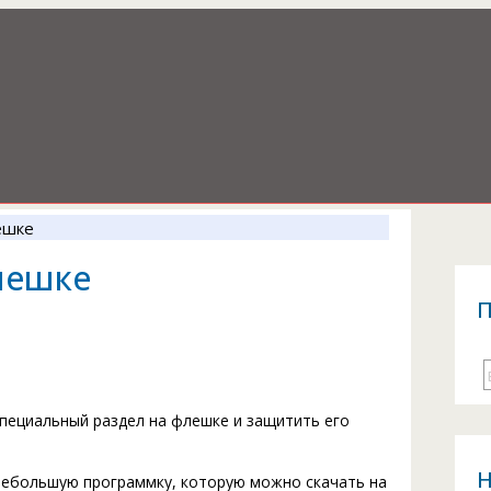
ешке
лешке
П
пециальный раздел на флешке и защитить его
Н
небольшую программку, которую можно скачать на