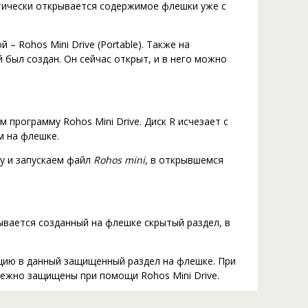
матически открывается содержимое флешки уже с
 – Rohos Mini Drive (Portable). Также на
 был создан. Он сейчас открыт, и в него можно
 программу Rohos Mini Drive. Диск R исчезает с
м на флешке.
у и запускаем файл
Rohos mini
, в открывшемся
ывается созданный на флешке скрытый раздел, в
ию в данный защищенный раздел на флешке. При
дежно защищены при помощи Rohos Mini Drive.