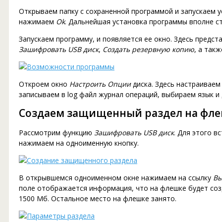
Открываем папку с сохраненной программой и запускаем у
нажимаем
Ok
. Дальнейшая установка программы вполне с
Запускаем программу, и появляется ее окно. Здесь предст
Зашифровать USB диск
,
Создать резервную копию
, а так
Откроем окно
Настроить Опции
диска. Здесь настраиваем
записываем в log файл журнал операций, выбираем язык и
Создаем защищенный раздел на фл
Рассмотрим функцию
Зашифровать USB диск
. Для этого 
нажимаем на одноименную кнопку.
В открывшемся одноименном окне нажимаем на ссылку
Вы
поле отображается информация, что на флешке будет соз
1500 Мб. Остальное место на флешке занято.