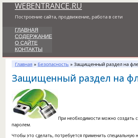
WEBENTRANCE.RU
Перейти
к
Построение сайта, продвижение, работа в сети
содержимому
ГЛАВНАЯ
СОДЕРЖАНИЕ
О САЙТЕ
КОНТАКТЫ
Главная
Безопасность
Защищенный раздел на фл
Защищенный раздел на ф
При необходимости можно создать с
паролем.
Чтобы это сделать, потребуется применить специальную 