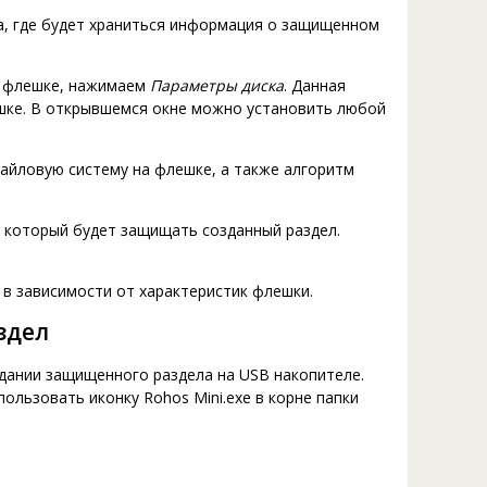
а, где будет храниться информация о защищенном
а флешке, нажимаем
Параметры диска
. Данная
шке. В открывшемся окне можно установить любой
айловую систему на флешке, а также алгоритм
, который будет защищать созданный раздел.
 в зависимости от характеристик флешки.
здел
дании защищенного раздела на USB накопителе.
ользовать иконку Rohos Mini.exe в корне папки