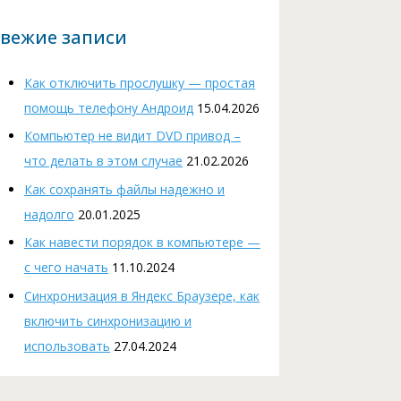
вежие записи
Как отключить прослушку — простая
помощь телефону Андроид
15.04.2026
Компьютер не видит DVD привод –
что делать в этом случае
21.02.2026
Как сохранять файлы надежно и
надолго
20.01.2025
Как навести порядок в компьютере —
с чего начать
11.10.2024
Cинхронизация в Яндекс Браузере, как
включить синхронизацию и
использовать
27.04.2024