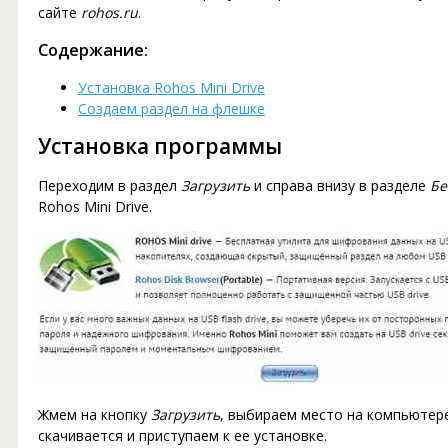
сайте
rohos.ru
.
Содержание:
Установка Rohos Mini Drive
Создаем раздел на флешке
Установка программы
Переходим в раздел
Загрузить
и справа внизу в разделе
Бе
Rohos Mini Drive.
Жмем на кнопку
Загрузить
, выбираем место на компьюте
скачивается и приступаем к ее установке.