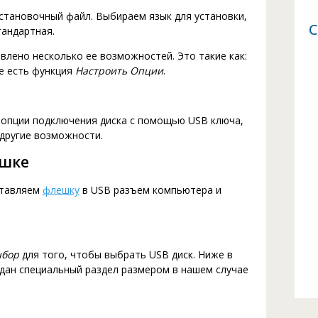
становочный файл. Выбираем язык для установки,
С
тандартная.
авлено несколько ее возможностей. Это такие как:
же есть функция
Настроить Опции
.
 опции подключения диска с помощью USB ключа,
 другие возможности.
ешке
вставляем
флешку
в USB разъем компьютера и
бор
для того, чтобы выбрать USB диск. Ниже в
дан специальный раздел размером в нашем случае