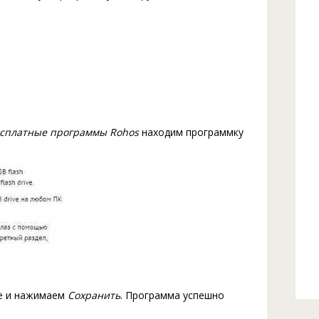
сплатные программы Rohos
находим программку
ре и нажимаем
Сохранить
. Программа успешно