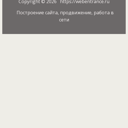
Copyright © 2026 https://webentrance.ru
Построение сайта, продвижение, работа в
сети