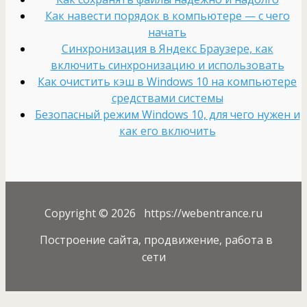
Как навести порядок в компьютере — с чего
начать
Cинхронизация в Яндекс Браузере, как
включить синхронизацию и использовать
Как очистить кэш в Windows 10 на компьютере
средствами системы
Безопасный режим Windows 10, для чего нужен и
как его включить
Copyright © 2026 https://webentrance.ru
Построение сайта, продвижение, работа в
сети