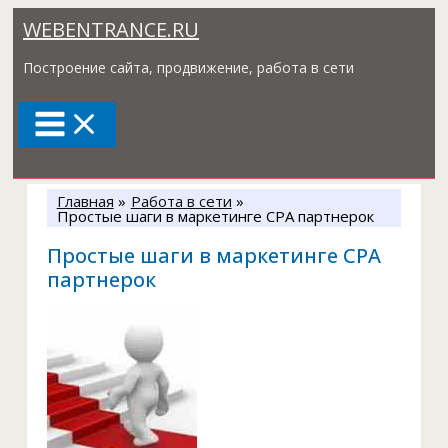
Перейти
WEBENTRANCE.RU
к
содержимому
Построение сайта, продвижение, работа в сети
Главная
Работа в сети
Простые шаги в маркетинге CPA партнерок
Простые шаги в маркетинге CPA
партнерок