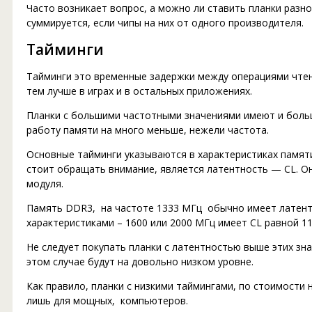
Часто возникает вопрос, а можно ли ставить планки разно
суммируется, если чипы на них от одного производителя.
Тайминги
Тайминги это временные задержки между операциями чтени
тем лучше в играх и в остальных приложениях.
Планки с большими частотными значениями имеют и больш
работу памяти на много меньше, нежели частота.
Основные тайминги указываются в характеристиках памят
стоит обращать внимание, является латентность — CL. О
модуля.
Память DDR3, на частоте 1333 МГц обычно имеет латент
характеристиками – 1600 или 2000 МГц имеет CL равной 11
Не следует покупать планки с латентностью выше этих зна
этом случае будут на довольно низком уровне.
Как правило, планки с низкими таймингами, по стоимости
лишь для мощных, компьютеров.