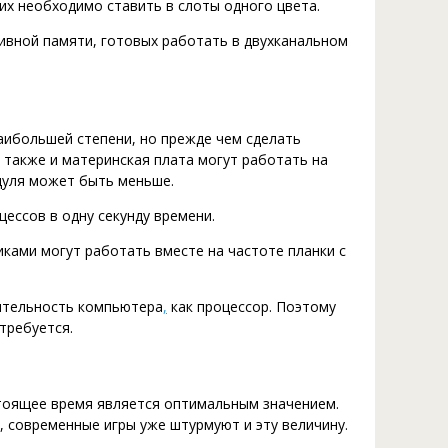
их необходимо ставить в слоты одного цвета.
ивной памяти, готовых работать в двухканальном
аибольшей степени, но прежде чем сделать
 также и материнская плата могут работать на
дуля может быть меньше.
цессов в одну секунду времени.
ками могут работать вместе на частоте планки с
дительность компьютера
,
как процессор. Поэтому
требуется.
стоящее время является оптимальным значением.
, современные игры уже штурмуют и эту величину.