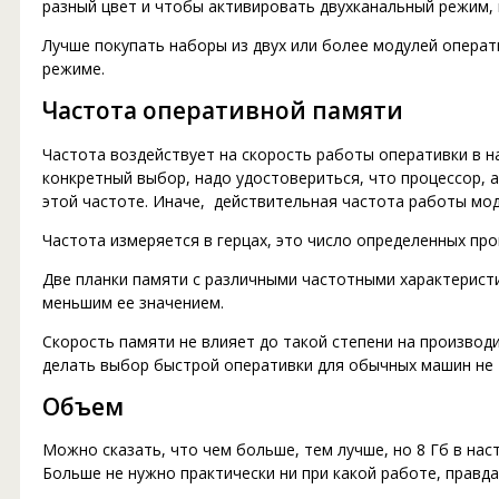
разный цвет и чтобы активировать двухканальный режим, 
Лучше покупать наборы из двух или более модулей операт
режиме.
Частота оперативной памяти
Частота воздействует на скорость работы оперативки в н
конкретный выбор, надо удостовериться, что процессор, а
этой частоте. Иначе, действительная частота работы мо
Частота измеряется в герцах, это число определенных про
Две планки памяти с различными частотными характеристи
меньшим ее значением.
Скорость памяти не влияет до такой степени на произво
делать выбор быстрой оперативки для обычных машин не 
Объем
Можно сказать, что чем больше, тем лучше, но 8 Гб в на
Больше не нужно практически ни при какой работе, правда