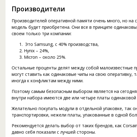
Производители
Производителей оперативной памяти очень много, но на с
модель будет приобретена. Они все в принципе одинаковы
своем только три компании:
Это Samsung, с 40% производства,
Hynix – 24%,
Micron – около 25%.
Остальные проценты делят между собой малоизвестные пр
могут ставить как одинаковые чипы на свою оперативку, 
иногда к конфликтам между ними.
Поэтому самым безопасным выбором является на сегодняш
внутри набора имеются две или четыре платы одинаковой 
Желательно покупать модули в отдельной упаковке, так о
транспортировки, нежели платы, упакованные в одной бо
Рекомендуется делать выбор от таких брендов, как Corsair,
давно себя показали с лучшей стороны.