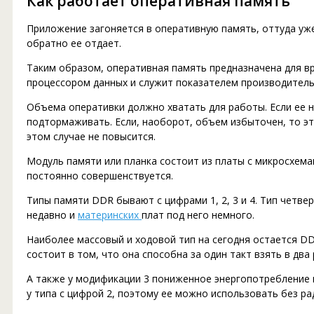
Как работает оперативная память
Приложение загоняется в оперативную память, оттуда уж
обратно ее отдает.
Таким образом, оперативная память предназначена для 
процессором данных и служит показателем производитель
Объема оперативки должно хватать для работы. Если ее н
подтормаживать. Если, наоборот, объем избыточен, то эт
этом случае не повысится.
Модуль памяти или планка состоит из платы с микросхема
постоянно совершенствуется.
Типы памяти DDR бывают с цифрами 1, 2, 3 и 4. Тип четв
недавно и
материнских
плат под него немного.
Наиболее массовый и ходовой тип на сегодня остается D
состоит в том, что она способна за один такт взять в дв
А также у модификации 3 пониженное энергопотребление 
у типа с цифрой 2, поэтому ее можно использовать без ра