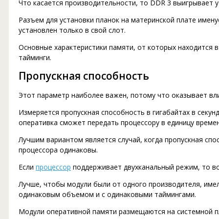
Что касается производительности, то DDR 3 выигрывает у 
Разъем для установки планок на материнской плате имен
установлен только в свой слот.
Основные характеристики памяти, от которых находится в
тайминги.
Пропускная способность
Этот параметр наиболее важен, потому что оказывает вл
Измеряется пропускная способность в гигабайтах в секун
оперативка сможет передать процессору в единицу времен
Лучшим вариантом является случай, когда пропускная сп
процессора одинаковы.
Если
процессор
поддерживает двухканальный режим, то во
Лучше, чтобы модули были от одного производителя, име
одинаковым объемом и с одинаковыми таймингами.
Модули оперативной памяти размещаются на системной п