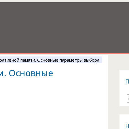
ративной памяти. Основные параметры выбора
и. Основные
П
Н