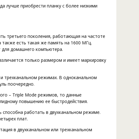
гда лучше приобрести планку с более низкими
ть третьего поколения, работающая на частоте
 также есть такая же память на 1600 МГц.
т для домашнего компьютера.
азличается только размером и имеет маркировку
 и трехканальном режимах. В одноканальном
уль поочередно.
ого – Triple Mode режимов, то данные
олидному повышению ее быстродействия.
ть способна работать в двухканальном режиме.
четырех плат.
атация в двухканальном или трехканальном