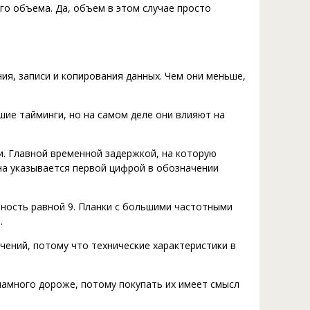
го объема. Да, объем в этом случае просто
я, записи и копирования данных. Чем они меньше,
ие тайминги, но на самом деле они влияют на
и. Главной временной задержкой, на которую
на указывается первой цифрой в обозначении
ность равной 9. Планки с большими частотными
.
чений, потому что технические характеристики в
 намного дороже, потому покупать их имеет смысл