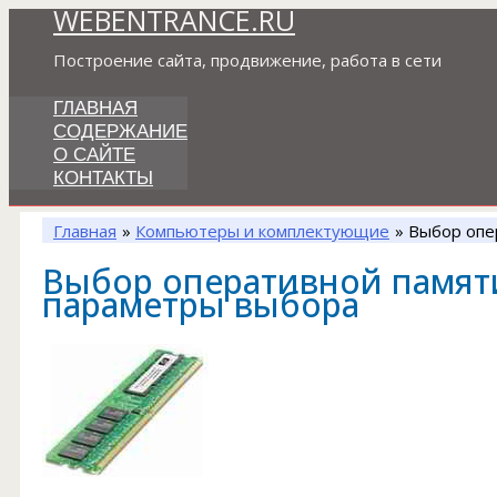
WEBENTRANCE.RU
Перейти
к
Построение сайта, продвижение, работа в сети
содержимому
ГЛАВНАЯ
СОДЕРЖАНИЕ
О САЙТЕ
КОНТАКТЫ
Главная
Компьютеры и комплектующие
Выбор опе
Выбор оперативной памят
параметры выбора