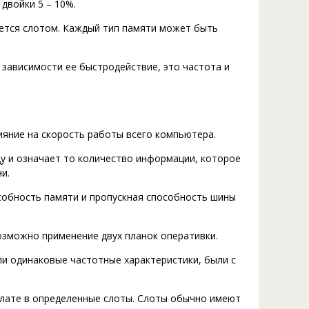
двойки 5 – 10%.
уется слотом. Каждый тип памяти может быть
 зависимости ее быстродействие, это частота и
ияние на скорость работы всего компьютера.
ду и означает то количество информации, которое
и.
особность памяти и пропускная способность шины
зможно применение двух планок оперативки.
ли одинаковые частотные характеристики, были с
лате в определенные слоты. Слоты обычно имеют