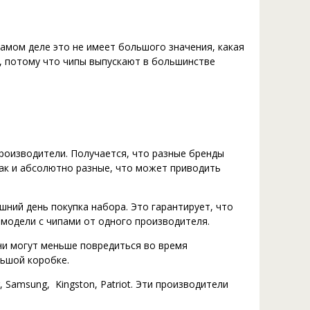
амом деле это не имеет большого значения, какая
, потому что чипы выпускают в большинстве
оизводители. Получается, что разные бренды
так и абсолютно разные, что может приводить
ний день покупка набора. Это гарантирует, что
модели с чипами от одного производителя.
ни могут меньше повредиться во время
льшой коробке.
 Samsung, Kingston, Patriot. Эти производители