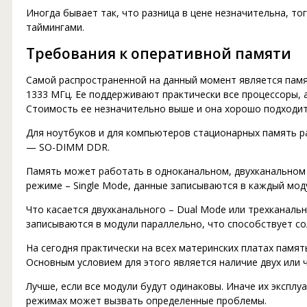
Иногда бывает так, что разница в цене незначительна, то
таймингами.
Требования к оперативной памяти
Самой распространенной на данный момент является памя
1333 МГц. Ее поддерживают практически все процессоры, а
Стоимость ее незначительно выше и она хорошо подходи
Для ноутбуков и для компьютеров стационарных память р
— SO-DIMM DDR.
Память может работать в одноканальном, двухканальном
режиме – Single Mode, данные записываются в каждый мод
Что касается двухканального – Dual Mode или трехканальн
записываются в модули параллельно, что способствует с
На сегодня практически на всех материнских платах памя
Основным условием для этого является наличие двух или 
Лучше, если все модули будут одинаковы. Иначе их эксплу
режимах может вызвать определенные проблемы.