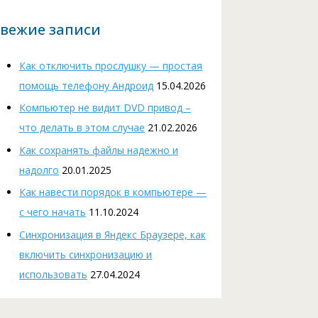
вежие записи
Как отключить прослушку — простая
помощь телефону Андроид
15.04.2026
Компьютер не видит DVD привод –
что делать в этом случае
21.02.2026
Как сохранять файлы надежно и
надолго
20.01.2025
Как навести порядок в компьютере —
с чего начать
11.10.2024
Cинхронизация в Яндекс Браузере, как
включить синхронизацию и
использовать
27.04.2024