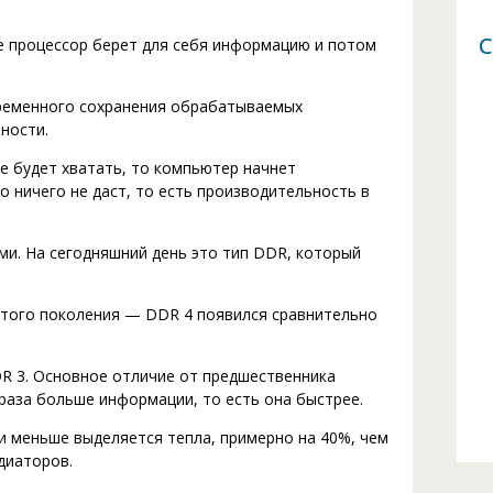
С
е процессор берет для себя информацию и потом
временного сохранения обрабатываемых
ности.
е будет хватать, то компьютер начнет
о ничего не даст, то есть производительность в
ми. На сегодняшний день это тип DDR, который
ертого поколения — DDR 4 появился сравнительно
DR 3. Основное отличие от предшественника
а раза больше информации, то есть она быстрее.
и меньше выделяется тепла, примерно на 40%, чем
диаторов.