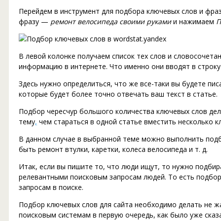
Перейдем в инструмент для подбора ключевых слов и фраз 
фразу —
ремонт велосипеда своими руками
и нажимаем
П
В левой колонке получаем список тех слов и словосочета
информацию в интернете. Что именно они вводят в строку
Здесь нужно определиться, что же все-таки вы будете пис
которые будет более точно отвечать ваш текст в статье.
Подбор чересчур большого количества ключевых слов дела
тему
,
чем стараться в одной статье вместить несколько к
В данном случае в выбранной теме можно выполнить подб
быть ремонт втулки, каретки, колеса велосипеда и т. д.
Итак, если вы пишите то, что люди ищут, то нужно подби
релевантными поисковым запросам людей. То есть подбор
запросам в поиске.
Подбор ключевых слов для сайта необходимо делать не жа
поисковым системам в первую очередь, как было уже сказа