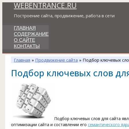
WEBENTRANCE.RU
Перейти
к
Построение сайта, продвижение, работа в сети
содержимому
ГЛАВНАЯ
СОДЕРЖАНИЕ
О САЙТЕ
КОНТАКТЫ
Главная
Продвижение сайта
Подбор ключевых сло
Подбор ключевых слов для
Подбор ключевых слов для сайта яв
оптимизации сайта и составлении его
семантического ядр