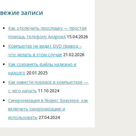
вежие записи
Как отключить прослушку — простая
помощь телефону Андроид
15.04.2026
Компьютер не видит DVD привод –
что делать в этом случае
21.02.2026
Как сохранять файлы надежно и
надолго
20.01.2025
Как навести порядок в компьютере —
с чего начать
11.10.2024
Cинхронизация в Яндекс Браузере, как
включить синхронизацию и
использовать
27.04.2024