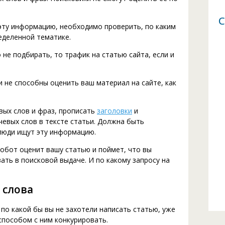
С
эту информацию, необходимо проверить, по каким
еделенной тематике.
 не подбирать, то трафик на статью сайта, если и
 не способны оценить ваш материал на сайте, как
вых слов и фраз, прописать
заголовки
и
евых слов в тексте статьи. Должна быть
люди ищут эту информацию.
робот оценит вашу статью и поймет, что вы
ать в поисковой выдаче. И по какому запросу на
 слова
по какой бы вы не захотели написать статью, уже
способом с ним конкурировать.