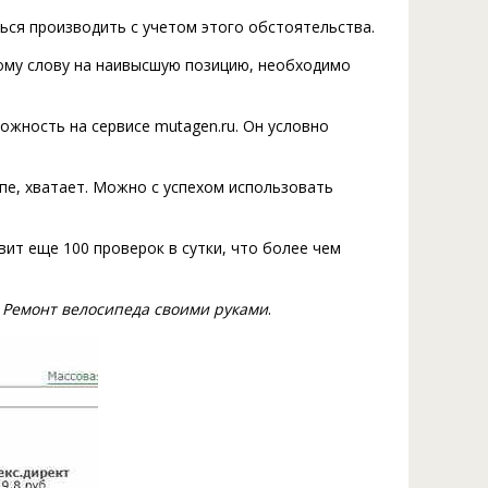
ься производить с учетом этого обстоятельства.
вому слову на наивысшую позицию, необходимо
жность на сервисе mutagen.ru. Он условно
ипе, хватает. Можно с успехом использовать
вит еще 100 проверок в сутки, что более чем
с
Ремонт велосипеда своими руками
.