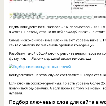
Видим конкурентность запроса – 16, просмотров – 462. То
высокая. Поэтому статью по ней пожалуй писать не стоит.
Самые низкоконкурентные ключи имеют уровень ниже 5. Н
сайта с близким по значениям уровнем конкуренции.
Разобьем такой общий ключ о ремонте велосипедов на с
фразу, как —
Ремонт передней вилки велосипеда
.
Конкурентность в этом случае составляет 8. Такую стать
Если ключ высококонкурентный, то есть уровень более 25,
получиться однозначно. А если проект к тому же новый, 
нулевая.
Подбор ключевых слов для сайта в wo