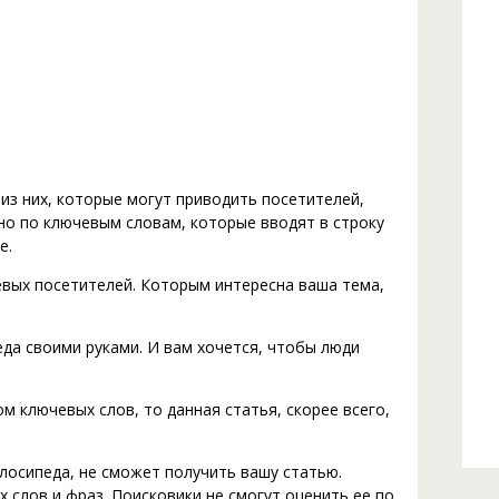
из них, которые могут приводить посетителей,
но по ключевым словам, которые вводят в строку
е.
вых посетителей. Которым интересна ваша тема,
да своими руками. И вам хочется, чтобы люди
м ключевых слов, то данная статья, скорее всего,
лосипеда, не сможет получить вашу статью.
 слов и фраз. Поисковики не смогут оценить ее по