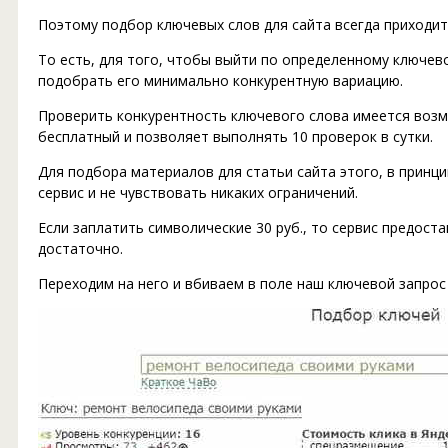
Поэтому подбор ключевых слов для сайта всегда приходит
То есть, для того, чтобы выйти по определенному ключе
подобрать его минимально конкурентную вариацию.
Проверить конкурентность ключевого слова имеется возмо
бесплатный и позволяет выполнять 10 проверок в сутки.
Для подбора материалов для статьи сайта этого, в принц
сервис и не чувствовать никаких ограничений.
Если заплатить символические 30 руб., то сервис предоста
достаточно.
Переходим на него и вбиваем в поле наш ключевой запро