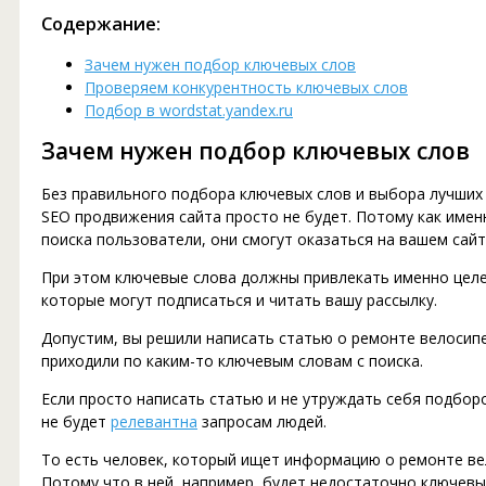
Содержание:
Зачем нужен подбор ключевых слов
Проверяем конкурентность ключевых слов
Подбор в wordstat.yandex.ru
Зачем нужен подбор ключевых слов
Без правильного подбора ключевых слов и выбора лучших 
SEO продвижения сайта просто не будет. Потому как имен
поиска пользователи, они смогут оказаться на вашем сайт
При этом ключевые слова должны привлекать именно целе
которые могут подписаться и читать вашу рассылку.
Допустим, вы решили написать статью о ремонте велосипе
приходили по каким-то ключевым словам с поиска.
Если просто написать статью и не утруждать себя подборо
не будет
релевантна
запросам людей.
То есть человек, который ищет информацию о ремонте ве
Потому что в ней, например, будет недостаточно ключевых