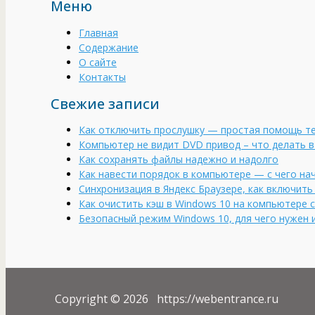
Меню
Главная
Содержание
О сайте
Контакты
Свежие записи
Как отключить прослушку — простая помощь т
Компьютер не видит DVD привод – что делать в
Как сохранять файлы надежно и надолго
Как навести порядок в компьютере — с чего на
Cинхронизация в Яндекс Браузере, как включит
Как очистить кэш в Windows 10 на компьютере 
Безопасный режим Windows 10, для чего нужен и
Copyright © 2026 https://webentrance.ru