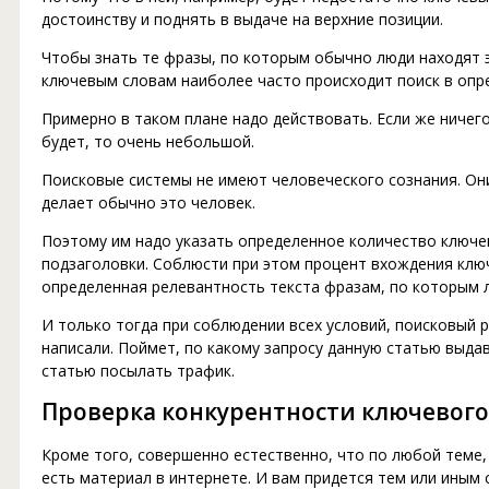
достоинству и поднять в выдаче на верхние позиции.
Чтобы знать те фразы, по которым обычно люди находят 
ключевым словам наиболее часто происходит поиск в опр
Примерно в таком плане надо действовать. Если же ничего
будет, то очень небольшой.
Поисковые системы не имеют человеческого сознания. Они
делает обычно это человек.
Поэтому им надо указать определенное количество ключе
подзаголовки. Соблюсти при этом процент вхождения ключ
определенная релевантность текста фразам, по которым 
И только тогда при соблюдении всех условий, поисковый 
написали. Поймет, по какому запросу данную статью выдав
статью посылать трафик.
Проверка конкурентности ключевого
Кроме того, совершенно естественно, что по любой теме, 
есть материал в интернете. И вам придется тем или иным 