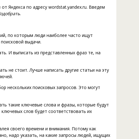
от Яндекса по адресу wordstat.yandex.ru. Введем
одобрать
.
ний, по которым люди наиболее часто ищут
 поисковой выдачи.
ать. И выписать из представленных фраз те, на
ть не стоит. Лучше написать другие статьи на эту
лючей.
ор нескольких поисковых запросов. Это могут
рать такие ключевые слова и фразы, которые будут
 ключевых слов будет соответствовать их
лея своего времени и внимания. Потому как
но, надо указать, на какие запросы людей, ищущих