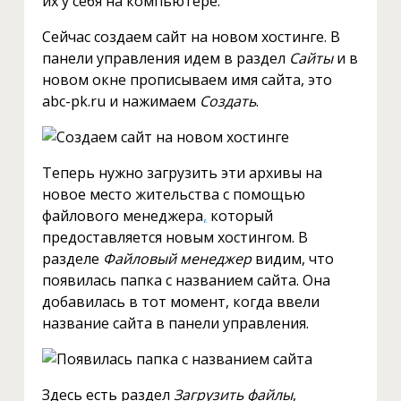
их у себя на компьютере.
Сейчас создаем сайт на новом хостинге. В
панели управления идем в раздел
Сайты
и в
новом окне прописываем имя сайта, это
abc-pk.ru и нажимаем
Создать
.
Теперь нужно загрузить эти архивы на
новое место жительства с помощью
файлового менеджера
,
который
предоставляется новым хостингом. В
разделе
Файловый менеджер
видим, что
появилась папка с названием сайта. Она
добавилась в тот момент, когда ввели
название сайта в панели управления.
Здесь есть раздел
Загрузить файлы
,