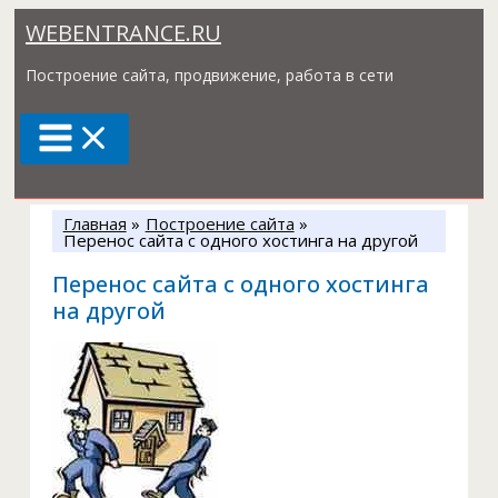
Перейти
WEBENTRANCE.RU
к
содержимому
Построение сайта, продвижение, работа в сети
Главная
Построение сайта
Перенос сайта с одного хостинга на другой
Перенос сайта с одного хостинга
на другой