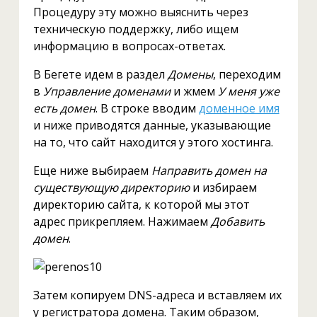
Процедуру эту можно выяснить через
техническую поддержку, либо ищем
информацию в вопросах-ответах.
В Бегете идем в раздел
Домены
, переходим
в
Управление доменами
и жмем
У меня уже
есть домен
. В строке вводим
доменное имя
и ниже приводятся данные, указывающие
на то, что сайт находится у этого хостинга.
Еще ниже выбираем
Направить домен на
существующую директорию
и избираем
директорию сайта, к которой мы этот
адрес прикрепляем. Нажимаем
Добавить
домен
.
Затем копируем DNS-адреса и вставляем их
у регистратора домена. Таким образом,