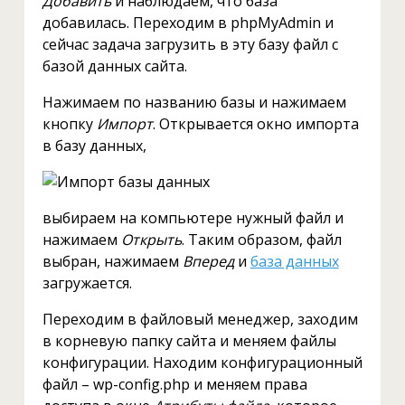
Добавить
и наблюдаем, что база
добавилась. Переходим в phpMyAdmin и
сейчас задача загрузить в эту базу файл с
базой данных сайта.
Нажимаем по названию базы и нажимаем
кнопку
Импорт
. Открывается окно импорта
в базу данных,
выбираем на компьютере нужный файл и
нажимаем
Открыть
. Таким образом, файл
выбран, нажимаем
Вперед
и
база данных
загружается.
Переходим в файловый менеджер, заходим
в корневую папку сайта и меняем файлы
конфигурации. Находим конфигурационный
файл – wp-config.php и меняем права