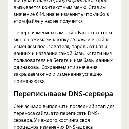
доступа в окне
Атрибуты файла
, которое
вызывается контекстным меню. Ставим
значение 644, иначе изменить что-либо в
этом файле у нас не получится.
Теперь изменяем сам файл. В контекстном
меню нажимаем кнопку
Правка
и в файле
изменяем пользователя, пароль от базы
данных и название самой базы. Кстати имя
пользователя на Бегете и имя базы данных
одинаковы. Сохраняем эти значения,
закрываем окно и изменения успешно
применяются.
Переписываем DNS-сервера
Сейчас надо выполнить последний этап для
переноса сайта, это переписать DNS-
сервера. У каждого хостинга своя
процедура изменения DNS-адреса.