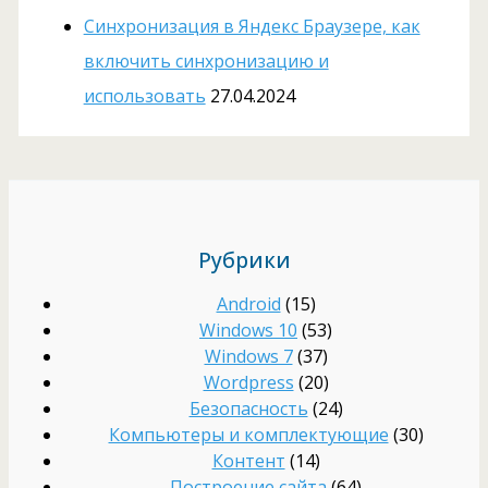
Cинхронизация в Яндекс Браузере, как
включить синхронизацию и
использовать
27.04.2024
Рубрики
Android
(15)
Windows 10
(53)
Windows 7
(37)
Wordpress
(20)
Безопасность
(24)
Компьютеры и комплектующие
(30)
Контент
(14)
Построение сайта
(64)