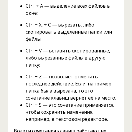
Ctrl + A — выделение всех файлов в
окне;
Ctrl + X, + C — вырезать, либо
скопировать выделенные папки или
файлы;
Ctrl + V — вставить скопированные,
либо вырезанные файлы в другую
папку;
Ctrl + Z — позволяет отменить
последнее действие. Если, например,
папка была вырезана, то это
сочетание клавиш вернёт её на место.
Ctrl + S — это сочетание применяется,
чтобы сохранить изменения,
например, в текстовом редакторе.
Все эти сочетания клавиш работают не