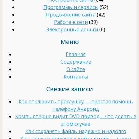
Программы и сервисы
(52)
Продвижение сайта
(42)
Работа в сети
(39)
Электронные деньги
(6)
Меню
Главная
Содержание
О сайте
Контакты
Свежие записи
Как отключить прослушку — простая помощь
телефону Андроид
Компьютер не видит DVD привод – что делать в
этом случае
Как сохранять файлы надежно и надолго
Как навести порядок в компьютере — с чего