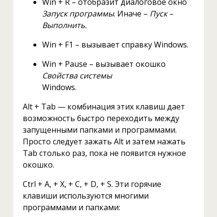
Win + R – отобразит диалоговое окно
Запуск программы
. Иначе –
Пуск –
Выполнить.
Win + F1 – вызывает справку Windows.
Win + Pause – вызывает окошко
Свойства системы
Windows.
Alt + Tab — комбинация этих клавиш дает
возможность быстро переходить между
запущенными папками и программами.
Просто следует зажать Alt и затем нажать
Tab столько раз, пока не появится нужное
окошко.
Ctrl + A, + X, + C, + D, + S. Эти горячие
клавиши используются многими
программами и папками: