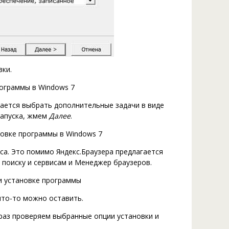
ки.
гается выбрать дополнительные задачи в виде
запуска, жмем
Далее
.
а. Это помимо Яндекс.Браузера предлагается
 поиску и сервисам и Менеджер браузеров.
что-то можно оставить.
раз проверяем выбранные опции установки и