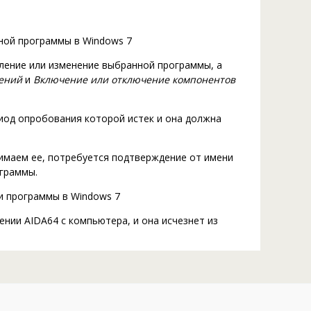
аление или изменение выбранной программы, а
ений
и
Включение или отключение компонентов
риод опробования которой истек и она должна
имаем ее, потребуется подтверждение от имени
ограммы.
нии AIDA64 с компьютера, и она исчезнет из