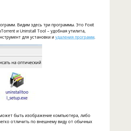
ограмм. Видим здесь три программы. Это Foxit
rrent и Uninstall Tool – удобная утилита,
нструмент для установки и
удаления программ
.
 может быть изображение компьютера, либо
легко отличить по внешнему виду от обычных