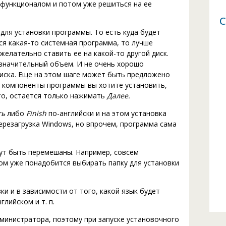
 функционалом и потом уже решиться на ее
С
ля установки программы. То есть куда будет
ся какая-то системная программа, то лучше
о желательно ставить ее на какой-то другой диск.
, значительный объем. И не очень хорошо
диска. Еще на этом шаге может быть предложено
и компоненты программы вы хотите установить,
сто, остается только нажимать
Далее.
ть
либо
Finish
по-английски и на этом установка
резагрузка Windows, но впрочем, программа сама
гут быть перемешаны. Например, совсем
ом уже понадобится выбирать папку для установки
ки и в зависимости от того, какой язык будет
глийском и т. п.
министратора, поэтому при запуске установочного