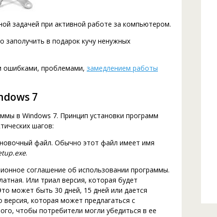
ной задачей при активной работе за компьютером.
о заполучить в подарок кучу ненужных
ми ошибками, проблемами,
замедлением работы
ndows 7
аммы в Windows 7. Принцип установки программ
тических шагов:
ановочный файл. Обычно этот файл имеет имя
etup.exe
.
зионное соглашение об использовании программы.
латная. Или триал версия, которая будет
то может быть 30 дней, 15 дней или дается
 версия, которая может предлагаться с
ого, чтобы потребители могли убедиться в ее