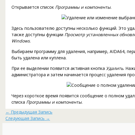
Открывается список
Программы и компоненты
.
Здесь пользователю доступны несколько функций. Это уд
также доступны функции
Просмотр установленных обновл
Windows
.
Выбираем программу для удаления, например, AIDA64, пе
быть удалена или куплена.
При ее выделении появится активная кнопка
Удалить
. Наж
администратора и затем начинается процесс удаления пр
Через короткое время появится сообщение о полном удале
списка
Программы и компоненты
.
←
Предыдущая Запись
Следующая Запись
→