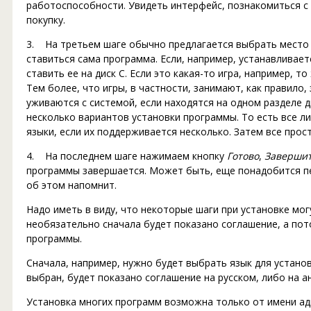
работоспособности. Увидеть интерфейс, познакомиться с
покупку.
3. На третьем шаге обычно предлагается выбрать место д
ставиться сама программа. Если, например, устанавливает
ставить ее на диск C. Если это какая-то игра, например, т
Тем более, что игры, в частности, занимают, как правило
уживаются с системой, если находятся на одном разделе 
несколько вариантов установки программы. То есть все л
языки, если их поддерживается несколько. Затем все про
4. На последнем шаге нажимаем кнопку
Готово
,
Заверши
программы завершается. Может быть, еще понадобится пе
об этом напомнит.
Надо иметь в виду, что некоторые шаги при установке мо
необязательно сначала будет показано соглашение, а пот
программы.
Сначала, например, нужно будет выбрать язык для установ
выбран, будет показано соглашение на русском, либо на ан
Установка многих программ возможна только от имени ад