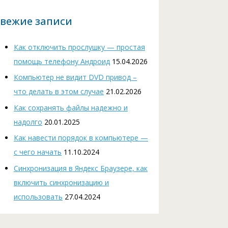
вежие записи
Как отключить прослушку — простая
помощь телефону Андроид
15.04.2026
Компьютер не видит DVD привод –
что делать в этом случае
21.02.2026
Как сохранять файлы надежно и
надолго
20.01.2025
Как навести порядок в компьютере —
с чего начать
11.10.2024
Cинхронизация в Яндекс Браузере, как
включить синхронизацию и
использовать
27.04.2024