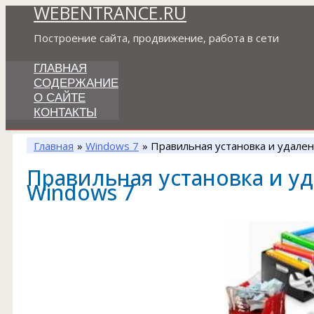
WEBENTRANCE.RU
Перейти
к
Построение сайта, продвижение, работа в сети
содержимому
ГЛАВНАЯ
СОДЕРЖАНИЕ
О САЙТЕ
КОНТАКТЫ
Главная
Windows 7
Правильная установка и удален
Правильная установка и у
Windows 7