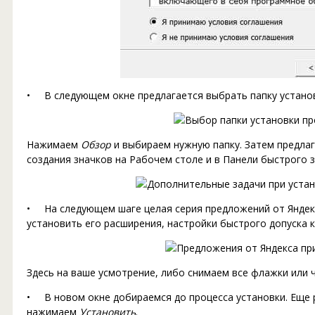
• В следующем окне предлагается выбрать папку установ
Нажимаем
Обзор
и выбираем нужную папку. Затем предла
создания значков на Рабочем столе и в Панели быстрого 
• На следующем шаге целая серия предложений от Яндекс
установить его расширения, настройки быстрого допуска к
Здесь на ваше усмотрение, либо снимаем все флажки или 
• В новом окне добираемся до процесса установки. Еще 
нажимаем
Установить
.