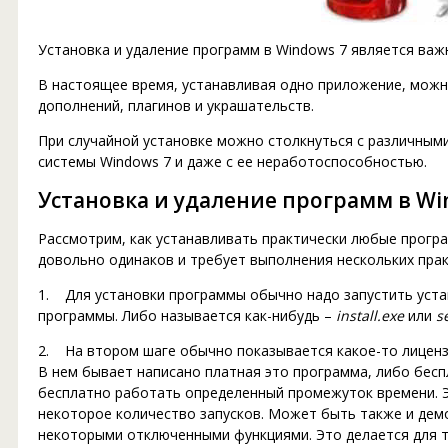
Установка и удаление программ в Windows 7 является важ
В настоящее время, устанавливая одно приложение, можн
дополнений, плагинов и украшательств.
При случайной установке можно столкнуться с различны
системы Windows 7 и даже с ее неработоспособностью.
Установка и удаление программ в Wi
Рассмотрим, как устанавливать практически любые прогр
довольно одинаков и требует выполнения нескольких прак
1. Для установки программы обычно надо запустить уст
программы. Либо называется как-нибудь –
install.exe
или
s
2. На втором шаге обычно показывается какое-то лицен
В нем бывает написано платная это программа, либо бесп
бесплатно работать определенный промежуток времени. Э
некоторое количество запусков. Может быть также и демо
некоторыми отключенными функциями. Это делается для т