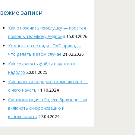
вежие записи
Как отключить прослушку — простая
помощь телефону Андроид
15.04.2026
Компьютер не видит DVD привод –
что делать в этом случае
21.02.2026
Как сохранять файлы надежно и
надолго
20.01.2025
Как навести порядок в компьютере —
с чего начать
11.10.2024
Cинхронизация в Яндекс Браузере, как
включить синхронизацию и
использовать
27.04.2024