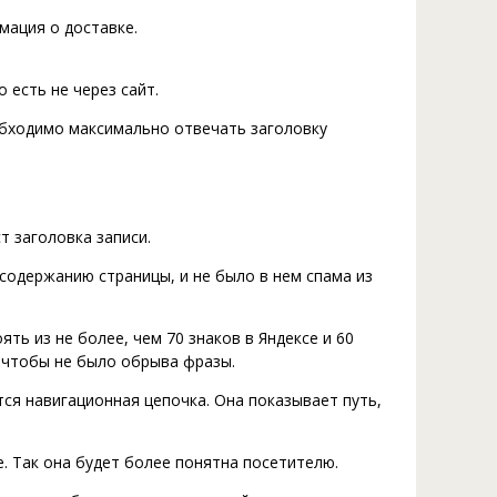
мация о доставке.
 есть не через сайт.
обходимо максимально отвечать заголовку
т заголовка записи.
 содержанию страницы, и не было в нем спама из
ть из не более, чем 70 знаков в Яндексе и 60
, чтобы не было обрыва фразы.
ся навигационная цепочка. Она показывает путь,
. Так она будет более понятна посетителю.