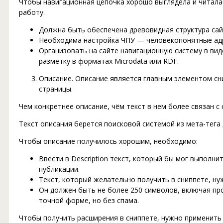
Чтобы навигационная цепочка хорошо выглядела и читала
работу.
Должна быть обеспечена древовидная структура сай
Необходима настройка ЧПУ — человекопонятные адр
Организовать на сайте навигационную систему в вид
разметку в форматах Microdata или RDF.
Описание. Описание является главным элементом сн
страницы.
Чем конкретнее описание, чём текст в нем более связан с
Текст описания берется поисковой системой из мета-тега 
Чтобы описание получилось хорошим, необходимо:
Ввести в Description текст, который бы мог выполни
публикации.
Текст, который желательно получить в сниппете, ну
Он должен быть не более 250 символов, включая пр
точной форме, но без спама.
Чтобы получить расширения в сниппете, нужно применить 