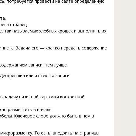
сь, потребуется провести на сайте определенную
та.
еса страниц.
е, так называемых хлебных крошек и выполнить их
иппета. Задача его — кратко передать содержание
 содержанием записи, тем лучше.
Дескрипшин или из текста записи.
ть задачу визитной карточки конкретной
жно разместить в начале.
обелы. Ключевое слово должно быть в нем в
микроразметку. То есть, внедрить на страницы