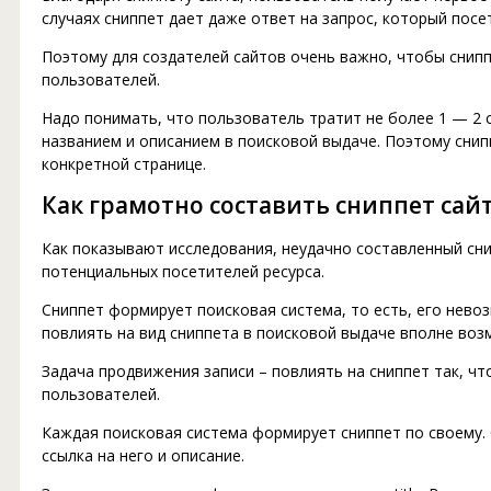
случаях сниппет дает даже ответ на запрос, который посе
Поэтому для создателей сайтов очень важно, чтобы снип
пользователей.
Надо понимать, что пользователь тратит не более 1 — 2 с
названием и описанием в поисковой выдаче. Поэтому сни
конкретной странице.
Как грамотно составить сниппет сай
Как показывают исследования, неудачно составленный сн
потенциальных посетителей ресурса.
Сниппет формирует поисковая система, то есть, его нев
повлиять на вид сниппета в поисковой выдаче вполне воз
Задача продвижения записи – повлиять на сниппет так, ч
пользователей.
Каждая поисковая система формирует сниппет по своему. 
ссылка на него и описание.