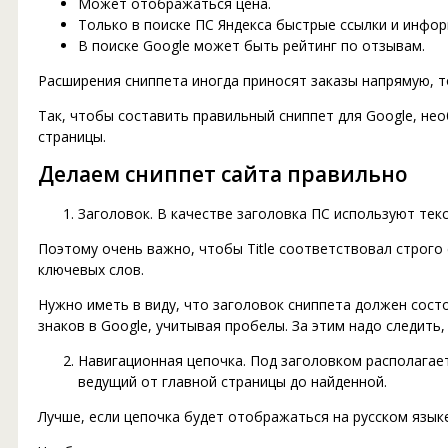
Может отображаться цена.
Только в поиске ПС Яндекса быстрые ссылки и инфор
В поиске Google может быть рейтинг по отзывам.
Расширения сниппета иногда приносят заказы напрямую, то
Так, чтобы составить правильный сниппет для Google, не
страницы.
Делаем сниппет сайта правильно
Заголовок. В качестве заголовка ПС используют текс
Поэтому очень важно, чтобы Title соответствовал строго
ключевых слов.
Нужно иметь в виду, что заголовок сниппета должен состоя
знаков в Google, учитывая пробелы. За этим надо следить
Навигационная цепочка. Под заголовком располагает
ведущий от главной страницы до найденной.
Лучше, если цепочка будет отображаться на русском языке