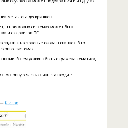
торых случаях он может подбираться и из других
нии мета-тега дескрипшен.
т, в поисковых системах может быть
ки и с сервисов ПС.
, вкладывать ключевые слова в сниппет. Это
сковых системах.
анными. В нем должна быть отражена тематика,
к в основную часть сниппета входит:
а —
favicon
.