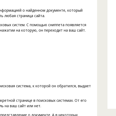
информацией о найденном документе, который
ь любая страница сайта.
сковых систем. С помощью сниппета появляется
нажатии на которую, он переходит на ваш сайт.
исковая система, к которой он обратился, выдает
кретной странице в поисковых системах. От его
ь на ваш сайт или нет.
 представление о документе
.
А в некоторых