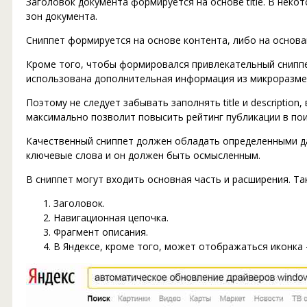
Заголовок документа формируется на основе title. В неко
зон документа.
Сниппет формируется на основе контента, либо на основа
Кроме того, чтобы формировался привлекательный сниппе
использована дополнительная информация из микроразмет
Поэтому не следует забывать заполнять title и description
максимально позволит повысить рейтинг публикации в пои
Качественный сниппет должен обладать определенными д
ключевые слова и он должен быть осмысленным.
В сниппет могут входить основная часть и расширения. Та
Заголовок.
Навигационная цепочка.
Фрагмент описания.
В Яндексе, кроме того, может отображаться иконк