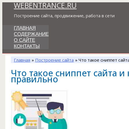
WEBENTRANCE.RU
Перейти
к
Построение сайта, продвижение, работа в сети
содержимому
ГЛАВНАЯ
СОДЕРЖАНИЕ
О САЙТЕ
КОНТАКТЫ
Главная
Построение сайта
Что такое сниппет сайт
Что такое сниппет сайта и 
правильно