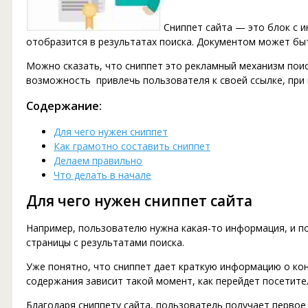
Сниппет сайта — это блок с 
отобразится в результатах поиска. Документом может быт
Можно сказать, что сниппет это рекламный механизм пои
возможность привлечь пользователя к своей ссылке, при 
Содержание:
Для чего нужен сниппет
Как грамотно составить сниппет
Делаем правильно
Что делать в начале
Для чего нужен сниппет сайта
Например, пользователю нужна какая-то информация, и по
страницы с результатами поиска.
Уже понятно, что сниппет дает краткую информацию о кон
содержания зависит такой момент, как перейдет посетител
Благодаря сниппету сайта, пользователь получает первое