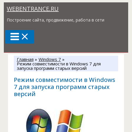
Перейти
WEBENTRANCE.RU
к
содержимому
Построение сайта, продвижение, работа в сети
Главная
Windows 7
Режим совместимости в Windows 7 для
запуска программ старых версий
Режим совместимости в Windows
7 для запуска программ старых
версий