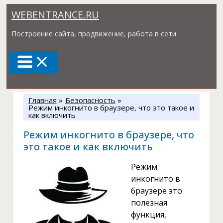
Перейти
WEBENTRANCE.RU
к
содержимому
Построение сайта, продвижение, работа в сети
Главная
Безопасность
Режим инкогнито в браузере, что это такое и
как включить
Режим инкогнито в браузере, что
это такое и как включить
Режим
инкогнито в
браузере это
полезная
функция,