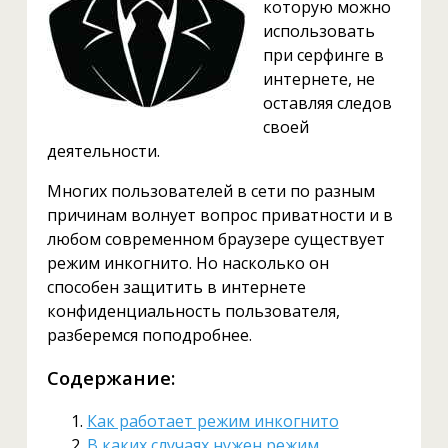
которую можно
использовать
при серфинге в
интернете, не
оставляя следов
своей
деятельности.
Многих пользователей в сети по разным
причинам волнует вопрос приватности и в
любом современном браузере существует
режим инкогнито. Но насколько он
способен защитить в интернете
конфиденциальность пользователя,
разберемся поподробнее.
Содержание:
Как работает режим инкогнито
В каких случаях нужен режим