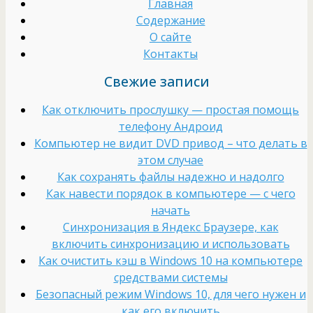
Главная
Содержание
О сайте
Контакты
Свежие записи
Как отключить прослушку — простая помощь
телефону Андроид
Компьютер не видит DVD привод – что делать в
этом случае
Как сохранять файлы надежно и надолго
Как навести порядок в компьютере — с чего
начать
Cинхронизация в Яндекс Браузере, как
включить синхронизацию и использовать
Как очистить кэш в Windows 10 на компьютере
средствами системы
Безопасный режим Windows 10, для чего нужен и
как его включить