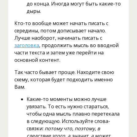
до конца. Иногда могут быть какие-то
дыры.
Кто-то вообще может начать писать с
середины, потом дописывает начало.
Лучше наоборот, начинать писать с
заголовка
, продолжить мысль во вводной
части текста и затем уже перейти на
основной контент.
Так часто бывает проще. Находите свою
схему, которая будет подходить именно
Вам.
Какие-то моменты можно лучше
увязать. То есть нужно стараться,
чтобы одна мысль плавно перетекала
в следующую. Используйте слова-
связки:
потому что
,
поэтому
,
в
следствие этого
,
а значит
,
а может