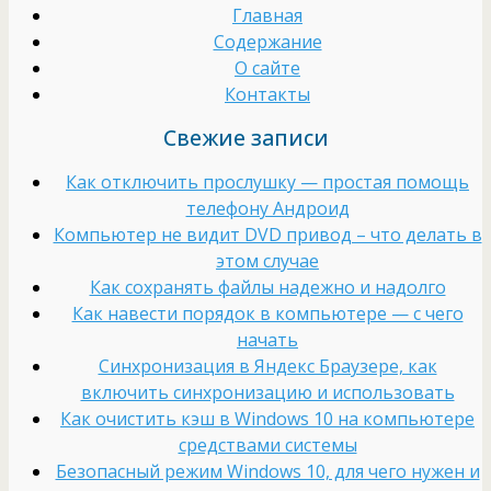
Главная
Содержание
О сайте
Контакты
Свежие записи
Как отключить прослушку — простая помощь
телефону Андроид
Компьютер не видит DVD привод – что делать в
этом случае
Как сохранять файлы надежно и надолго
Как навести порядок в компьютере — с чего
начать
Cинхронизация в Яндекс Браузере, как
включить синхронизацию и использовать
Как очистить кэш в Windows 10 на компьютере
средствами системы
Безопасный режим Windows 10, для чего нужен и