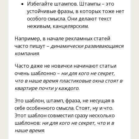
Избегайте штампов. Штампы – это
устойчивые фразы, в которых тоже нет
особого смысла. Они делают текст
неживым, канцелярским.
Например, в начале рекламных статей
часто пишут –
динамически развивающаяся
компания
.
Часто даже не новички начинают статьи
очень шаблонно –
ни для кого не секрет,
что в наше время пластиковые окна стоят в
квартире почти у каждого
.
Это шаблон, штамп, фраза, не несущая в
себе особенного смысла. Стоят, ну и что.
Этот шаблон совместил сразу несколько
шаблонов:
ни для кого не секрет, что
и
в
наше время
.