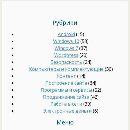
Рубрики
Android
(15)
Windows 10
(53)
Windows 7
(37)
Wordpress
(20)
Безопасность
(24)
Компьютеры и комплектующие
(30)
Контент
(14)
Построение сайта
(64)
Программы и сервисы
(52)
Продвижение сайта
(42)
Работа в сети
(39)
Электронные деньги
(6)
Меню