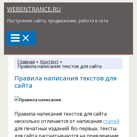
Перейти
WEBENTRANCE.RU
к
содержимому
Построение сайта, продвижение, работа в сети
Главная
Контент
Правила написания текстов для сайта
Правила написания текстов для
сайта
Правила написания текстов для сайта
несколько отличается от написания
статей
для печатных изданий. Во-первых, тексты
для сайта рассчитываются на привлечение