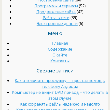
Построение сайта
(64)
Программы и сервисы
(52)
Продвижение сайта
(42)
Работа в сети
(39)
Электронные деньги
(6)
Меню
Главная
Содержание
О сайте
Контакты
Свежие записи
Как отключить прослушку — простая помощь
телефону Андроид
Компьютер не видит DVD привод – что делать в
этом случае
Как сохранять файлы надежно и надолго