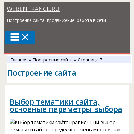
Перейти
WEBENTRANCE.RU
к
содержимому
Построение сайта, продвижение, работа в сети
Главная
Построение сайта
Страница 7
Построение сайта
Выбор тематики сайта,
основные параметры выбора
Правильный выбор
тематики сайта определяет очень многое, так