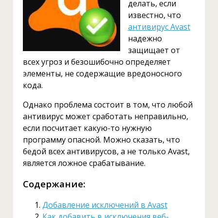
делать, если
известно, что
антивирус Avast
надежно
защищает от
всех угроз и безошибочно определяет
элементы, не содержащие вредоносного
кода.
Однако проблема состоит в том, что любой
антивирус может сработать неправильно,
если посчитает какую-то нужную
программу опасной. Можно сказать, что
бедой всех антивирусов, а не только Avast,
является ложное срабатывание.
Содержание:
Добавление исключений в Avast
Как добавить в исключения веб-