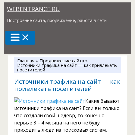
Перейти
WEBENTRANCE.RU
к
содержимому
Построение сайта, продвижение, работа в сети
Главная
Продвижение сайта
Источники трафика на сайт — как привлекать
посетителей
Источники трафика на сайт — как
привлекать посетителей
Какие бывают
источники трафика на сайт? Если вы только
что создали свой шедевр, то конечно
первые 3 – 4 месяца на него не будут
приходить люди из поисковых систем,